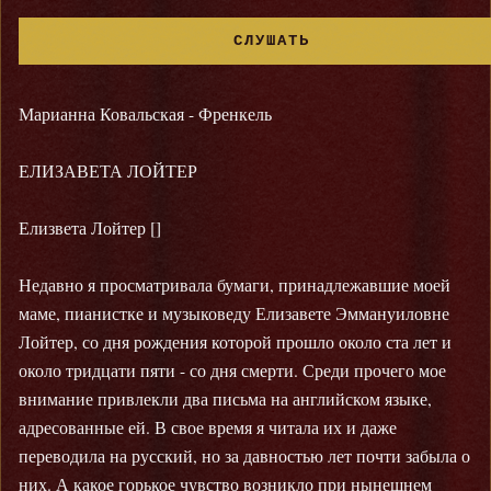
СЛУШАТЬ
Марианна Ковальская - Френкель
ЕЛИЗАВЕТА ЛОЙТЕР
Елизвета Лойтер []
Недавно я просматривала бумаги, принадлежавшие моей
маме, пианистке и музыковеду Елизавете Эммануиловне
Лойтер, со дня рождения которой прошло около ста лет и
около тридцати пяти - со дня смерти. Среди прочего мое
внимание привлекли два письма на английском языке,
адресованные ей. В свое время я читала их и даже
переводила на русский, но за давностью лет почти забыла о
них. А какое горькое чувство возникло при нынешнем