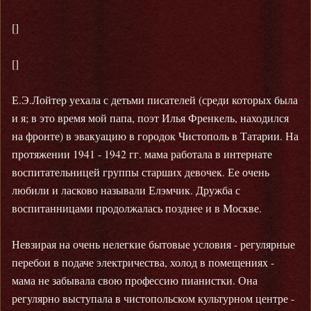
[]
[]
Е.Э.Лойтер уехала с детьми писателей (среди которых была
и я; в это время мой папа, поэт Илья Френкель, находился
на фронте) в эвакуацию в городок Чистополь в Татарии. На
протяжении 1941 - 1942 гг. мама работала в интернате
воспитательницей группы старших девочек. Ее очень
любили и ласково называли Елэмчик. Дружба с
воспитанницами продолжалась позднее и в Москве.
Невзирая на очень нелегкие бытовые условия - регулярные
перебои в подаче электричества, холод в помещениях -
мама не забывала свою профессию пианистки. Она
регулярно выступала в чистопольском культурном центре -