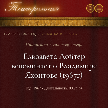
ГЛАВНАЯ
›
1967 ГОД
›
ПИАНИСТКА И СОАВТОР ЧТЕЦА - ЕЛИЗАВЕТА ЛОЙТЕР ВСПОМИНАЕТ О ВЛАДИМИРЕ ЯХОНТОВЕ (1967Г)
Пианистка и соавтор чтеца
Елизавета Лойтер
вспоминает о Владимире
Яхонтове (1967г)
Год: 1967
• Длительность: 00:25:54