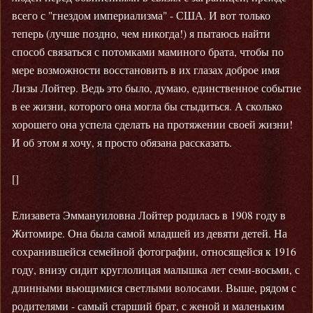
всего с "гнездом империализма" - США. И вот только
теперь (лучше поздно, чем никогда!) я пытаюсь найти
способ связаться с потомками маминого брата, чтобы по
мере возможности восстановить в их глазах доброе имя
Лизы Лойтер. Ведь это было, думаю, единственное событие
в ее жизни, которого она могла бы стыдиться. А сколько
хорошего она успела сделать на протяжении своей жизни!
И об этом я хочу, я просто обязана рассказать.
[]
Елизавета Эммануиловна Лойтер родилась в 1908 году в
Житомире. Она была самой младшей из девяти детей. На
сохранившейся семейной фотографии, относящейся к 1916
году, внизу сидит круглолицая малышка лет семи-восьми, с
длинными вьющимися светлыми волосами. Выше, рядом с
родителями - самый старший брат, с женой и маленьким