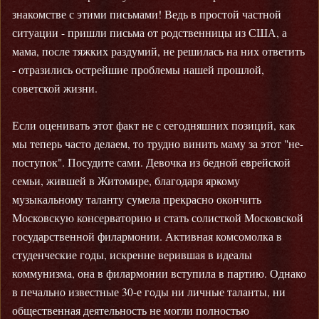
знакомстве с этими письмами! Ведь в простой частной
ситуации - пришли письма от родственницы из США, а
мама, после тяжких раздумий, не решилась на них ответить
- отразились острейшие проблемы нашей прошлой,
советской жизни.
Если оценивать этот факт не с сегодняшних позиций, как
мы теперь часто делаем, то трудно винить маму за этот "не-
поступок". Посудите сами. Девочка из бедной еврейской
семьи, жившей в Житомире, благодаря яркому
музыкальному таланту сумела прекрасно окончить
Московскую консерваторию и стать солисткой Московской
государственной филармонии. Активная комсомолка в
студенческие годы, искренне верившая в идеалы
коммунизма, она в филармонии вступила в партию. Однако
в печально известные 30-е годы ни личные таланты, ни
общественная деятельность не могли полностью