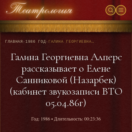
ГЛАВНАЯ
›
1986 ГОД
›
ГАЛИНА ГЕОРГИЕВНА АЛПЕРС РАССКАЗЫВАЕТ О ЕЛЕНЕ САННИКОВОЙ (НАЗАРБЕК) (КАБИНЕТ ЗВУКОЗАПИСИ ВТО 05.04.86Г)
Галина Георгиевна Алперс
рассказывает о Елене
Санниковой (Назарбек)
(кабинет звукозаписи ВТО
05.04.86г)
Год: 1986
• Длительность: 00:23:36