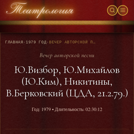
ГЛАВНАЯ
›
1979 ГОД
›
ВЕЧЕР АВТОРСКОЙ ПЕСНИ - Ю.ВИЗБОР, Ю.МИХАЙЛОВ (Ю.КИМ), НИКИТИНЫ, В.БЕРКОВСКИЙ (ЦДА, 21.2.79.)
Вечер авторской песни
Ю.Визбор, Ю.Михайлов
(Ю.Ким), Никитины,
В.Берковский (ЦДА, 21.2.79.)
Год: 1979
• Длительность: 02:30:12