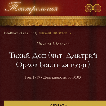
ГЛАВНАЯ
›
1939 ГОД
›
МИХАИЛ ШОЛОХОВ - ТИХИЙ ДОН (ЧИТ. ДМИТРИЙ ОРЛОВ (ЧАСТЬ 2Я 1939Г)
Михаил Шолохов
Тихий Дон (чит. Дмитрий
Орлов (часть 2я 1939г)
Год: 1939
• Длительность: 00:50:03
СЛУШАТЬ