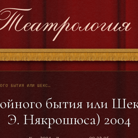
НА ПОРОГЕ ДВОЙНОГО БЫТИЯ ИЛИ ШЕКСПИР ГЛАЗАМИ Э. НЯКРОШЮСА) 2004
войного бытия или Шек
Э. Някрошюса) 2004