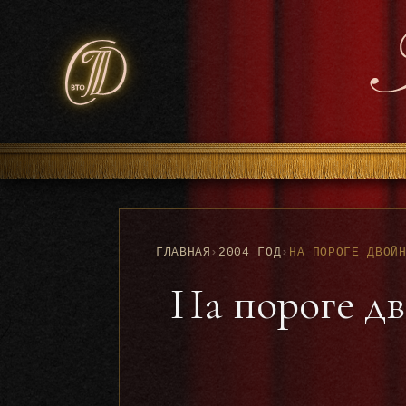
ГЛАВНАЯ
›
2004 ГОД
›
На пороге д