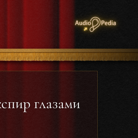
спир глазами