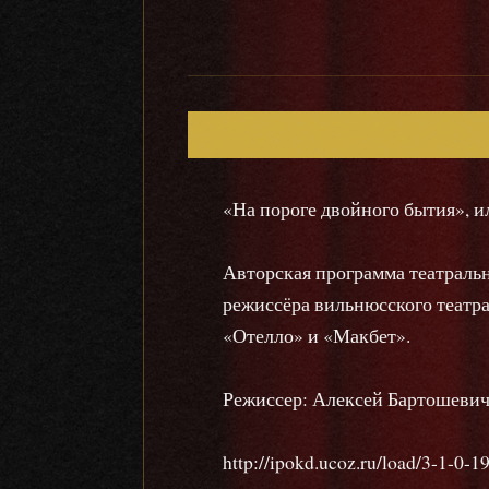
«На пороге двойного бытия», 
Авторская программа театраль
режиссёра вильнюсского театра
«Отелло» и «Макбет».
Режиссер: Алексей Бартошеви
http://ipokd.ucoz.ru/load/3-1-0-1