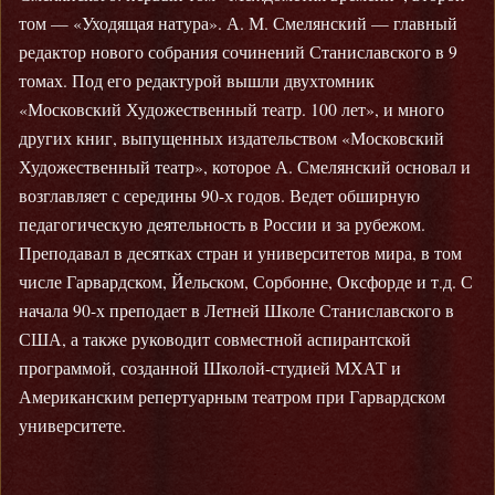
том — «Уходящая натура». А. М. Смелянский — главный
редактор нового собрания сочинений Станиславского в 9
томах. Под его редактурой вышли двухтомник
«Московский Художественный театр. 100 лет», и много
других книг, выпущенных издательством «Московский
Художественный театр», которое А. Смелянский основал и
возглавляет с середины 90-х годов. Ведет обширную
педагогическую деятельность в России и за рубежом.
Преподавал в десятках стран и университетов мира, в том
числе Гарвардском, Йельском, Сорбонне, Оксфорде и т.д. С
начала 90-х преподает в Летней Школе Станиславского в
США, а также руководит совместной аспирантской
программой, созданной Школой-студией МХАТ и
Американским репертуарным театром при Гарвардском
университете.