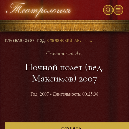
ГЛАВНАЯ
›
2007 ГОД
›
СМЕЛЯНСКИЙ АН. - НОЧНОЙ ПОЛЕТ (ВЕД. МАКСИМОВ) 2007
Смелянский Ан.
Ночной полет (вед.
Максимов) 2007
Год: 2007
• Длительность: 00:25:38
СЛУШАТЬ