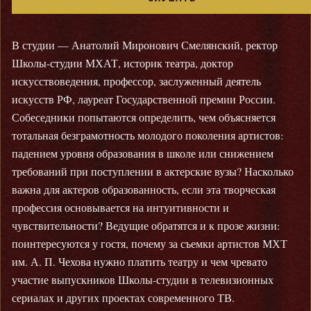
В студии — Анатолий Миронович Смелянский, ректор
Школы-студии МХАТ, историк театра, доктор
искусствоведения, профессор, заслуженный деятель
искусств РФ, лауреат Государственной премии России.
Собеседники попытаются определить, чем объясняется
тотальная безграмотность молодого поколения артистов:
падением уровня образования в школе или снижением
требований при поступлении в актерские вузы? Насколько
важна для актеров образованность, если эта творческая
профессия основывается на интуитивности и
чувствительности? Ведущие обратятся и к прозе жизни:
поинтересуются у гостя, почему за съемки артистов МХТ
им. А. П. Чехова нужно платить театру и чем чревато
участие выпускников Школы-студии в телевизионных
сериалах и других проектах современного ТВ.