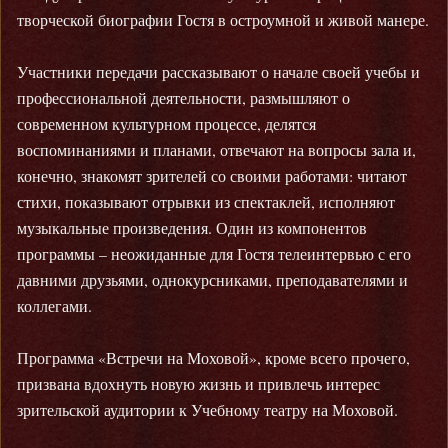
творческой биографии Гостя в остроумной и живой манере.
Участники передачи рассказывают о начале своей учебы и
профессиональной деятельности, размышляют о
современном культурном процессе, делятся
воспоминаниями и планами, отвечают на вопросы зала и,
конечно, знакомят зрителей со своими работами: читают
стихи, показывают отрывки из спектаклей, исполняют
музыкальные произведения. Один из компонентов
программы – неожиданные для Гостя телеинтервью с его
давними друзьями, однокурсниками, преподавателями и
коллегами.
Программа «Встречи на Моховой», кроме всего прочего,
призвана вдохнуть новую жизнь и привлечь интерес
зрительской аудитории к Учебному театру на Моховой.