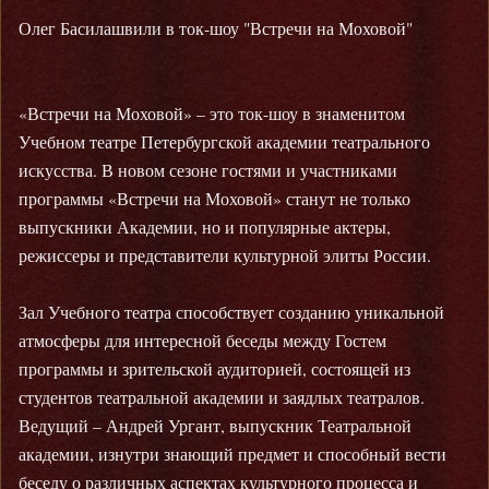
Олег Басилашвили в ток-шоу "Встречи на Моховой"
«Встречи на Моховой» – это ток-шоу в знаменитом
Учебном театре Петербургской академии театрального
искусства. В новом сезоне гостями и участниками
программы «Встречи на Моховой» станут не только
выпускники Академии, но и популярные актеры,
режиссеры и представители культурной элиты России.
Зал Учебного театра способствует созданию уникальной
атмосферы для интересной беседы между Гостем
программы и зрительской аудиторией, состоящей из
студентов театральной академии и заядлых театралов.
Ведущий – Андрей Ургант, выпускник Театральной
академии, изнутри знающий предмет и способный вести
беседу о различных аспектах культурного процесса и