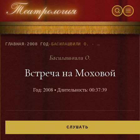
ГЛАВНАЯ
›
2008 ГОД
›
БАСИЛАШВИЛИ О. - ВСТРЕЧА НА МОХОВОЙ
Басилашвили О.
Встреча на Моховой
Год: 2008
• Длительность: 00:37:39
СЛУШАТЬ