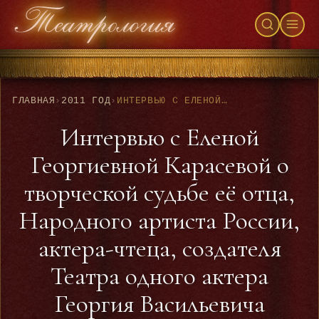
ГЛАВНАЯ
›
2011 ГОД
›
ИНТЕРВЬЮ С ЕЛЕНОЙ ГЕОРГИЕВНОЙ КАРАСЕВОЙ О ТВОРЧЕСКОЙ СУДЬБЕ ЕЁ ОТЦА, НАРОДНОГО АРТИСТА РОССИИ, АКТЕРА-ЧТЕЦА, СОЗДАТЕЛЯ ТЕАТРА ОДНОГО АКТЕРА ГЕОРГИЯ ВАСИЛЬЕВИЧА СОРОКИНА
Интервью с Еленой
Георгиевной Карасевой о
творческой судьбе её отца,
Народного артиста России,
актера-чтеца, создателя
Театра одного актера
Георгия Васильевича