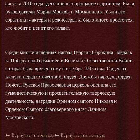
августа 2010 года здесь прошло прощание с артистом. Были
руководители Мэрии Москвы и Москонцерта, были его
соратники - актеры и режиссеры. И было много просто тех,
кто любит и ценит его талант.
Среди многочисленных наград Георгия Сорокина - медаль
за Победу над Германией в Великой Отечественной Войне,
которая была вручена ему в октябре 1945 года, Орден за
заслуги перед Отечеством, Орден Дружбы народов, Орден
Почета. Русская Православная церковь оценила его
гуманистическую и просветительскую творческую
деятельность, наградив Орденом святого Николая и
Орденом Святого благоверного князя Даниила
Московского.
← Вернуться к 2011 году
← Вернуться на главную