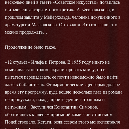
несколько дней в газете «Советское искусство» появилась
статьяочень авторитетного критика А. Февральского, в
прошлом завлита у Мейерхольда, человека искушенного в
драматургии Маяковского. Он хвалил. Это означало, что
можно продолжать…
Продолжение было такое:
«12 стульев» Ильфа и Петрова. В 1955 году никто не
осмеливался не только экранизировать книгу, но и
пытаться переиздавать: ее почти невозможно было найти
даже в библиотеках. Филармонические «цензоры» долгое
время эту программу, куда вошло несколько глав из романа,
не пропускали, находя произведение «странным и
ненужным». Заступился Константин Симонов,
обратившись к членам приемной комиссии с письмом.
Подействовало. Кстати, режиссером этого моноспектакля