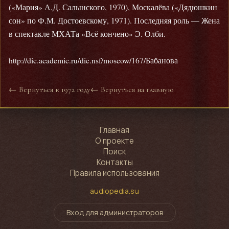
(«Мария» А.Д. Салынского, 1970), Москалёва («Дядюшкин
сон» по Ф.М. Достоевскому, 1971). Последняя роль — Жена
в спектакле МХАТа «Всё кончено» Э. Олби.
http://dic.academic.ru/dic.nsf/moscow/167/Бабанова
← Вернуться к 1972 году
← Вернуться на главную
Главная
О проекте
Поиск
Контакты
Правила использования
audiopedia.su
Вход для администраторов