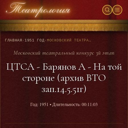
ГЛАВНАЯ
›
1951 ГОД
›
МОСКОВСКИЙ ТЕАТРАЛЬНЫЙ КОНКУРС 3Й ЭТАП - ЦТСА - БАРЯНОВ А - НА ТОЙ СТОРОНЕ (АРХИВ ВТО ЗАП.14.5.51Г)
Московский театральный конкурс 3й этап
ЦТСА - Барянов А - На той
стороне (архив ВТО
зап.14.5.51г)
Год: 1951
• Длительность: 00:11:03