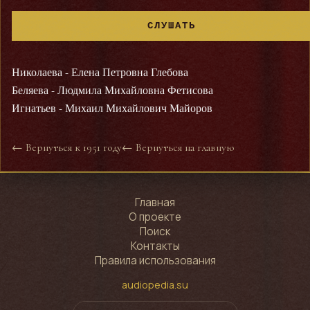
СЛУШАТЬ
Николаева - Елена Петровна Глебова
Беляева - Людмила Михайловна Фетисова
Игнатьев - Михаил Михайлович Майоров
← Вернуться к 1951 году
← Вернуться на главную
Главная
О проекте
Поиск
Контакты
Правила использования
audiopedia.su