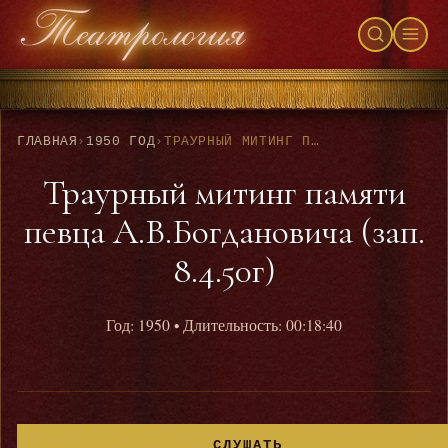
ГЛАВНАЯ
›
1950 ГОД
›
ТРАУРНЫЙ МИТИНГ ПАМЯТИ ПЕВЦА А.В.БОГДАНОВИЧА (ЗАП. 8.4.50Г)
Траурный митинг памяти
певца А.В.Богдановича (зап.
8.4.50г)
Год: 1950
• Длительность: 00:18:40
СЛУШАТЬ