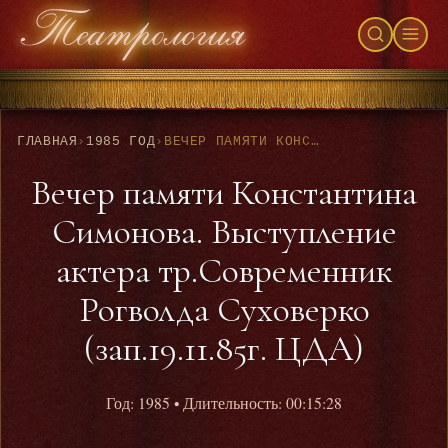
ГЛАВНАЯ
›
1985 ГОД
›
ВЕЧЕР ПАМЯТИ КОНСТАНТИНА СИМОНОВА. ВЫСТУПЛЕНИЕ АКТЕРА ТР.СОВРЕМЕННИК РОГВОЛДА СУХОВЕРКО (ЗАП.19.11.85Г. ЦДА)
Вечер памяти Константина
Симонова. Выступление
актера тр.Современник
Рогволда Суховерко
(зап.19.11.85г. ЦДА)
Год: 1985
• Длительность: 00:15:28