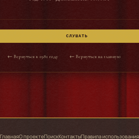
СЛУШАТЬ
← Вернуться к 1981 году
← Вернуться на главную
Главная
О проекте
Поиск
Контакты
Правила использования