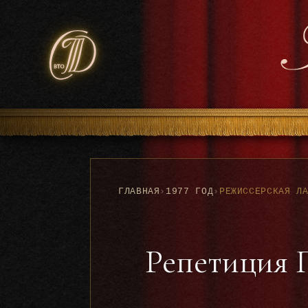
ГЛАВНАЯ
›
1977 ГОД
›
Репетиция П