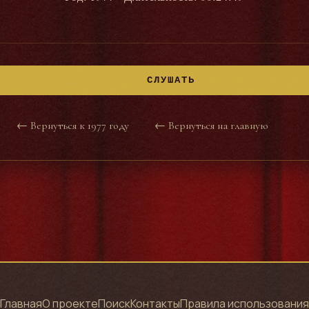
СЛУШАТЬ
← Вернуться к 1977 году
← Вернуться на главную
Главная
О проекте
Поиск
Контакты
Правила использования