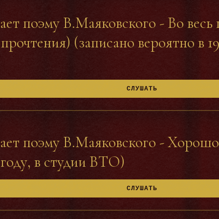
ает поэму В.Маяковского - Во весь 
прочтения) (записано вероятно в 19
СЛУШАТЬ
тает поэму В.Маяковского - Хорошо
 году, в студии ВТО)
СЛУШАТЬ