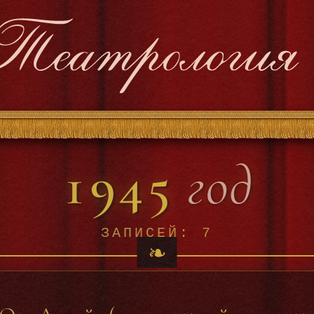
1945
год
ЗАПИСЕЙ: 7