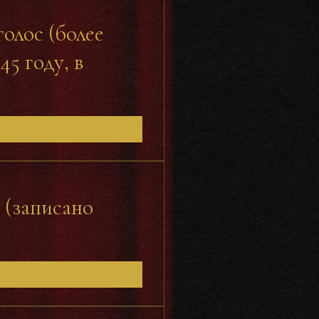
голос (более
45 году, в
 (записано