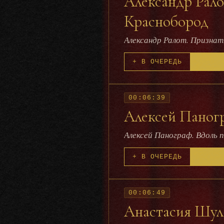
Александр Рало
Краснобород
Александр Ралот. Призна
+ В ОЧЕРЕДЬ
00:06:39
Алексей Паногр
Алексей Панограф. Вдоль 
+ В ОЧЕРЕДЬ
00:06:49
Анастасия Шуль