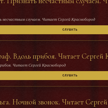
т. Признать несчастным случаем. 
ть несчастным случаем. Читает Сергей Краснобород
СЛУШАТЬ
аф. Вдоль прибоя. Читает Сергей
прибоя. Читает Сергей Краснобород
СЛУШАТЬ
га. Ночной звонок. Читает Серге