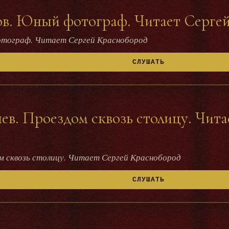
в. Юный фотограф. Читает Серге
отограф. Читает Сергей Краснобород
СЛУШАТЬ
в. Проездом сквозь столицу. Чита
м сквозь столицу. Читает Сергей Краснобород
СЛУШАТЬ