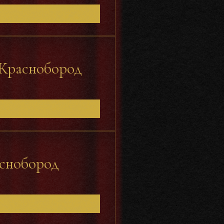
 Краснобород
аснобород