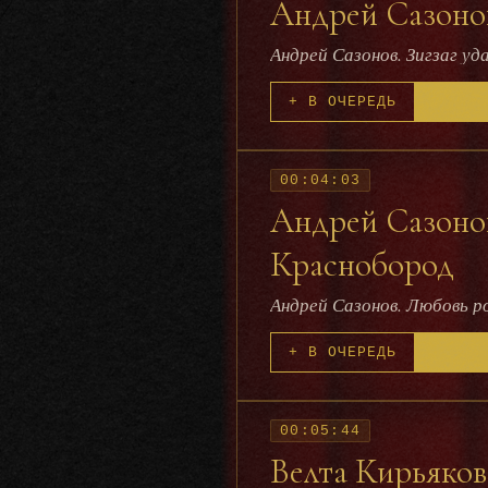
Андрей Сазонов
Андрей Сазонов. Зигзаг у
+ В ОЧЕРЕДЬ
00:04:03
Андрей Сазонов
Краснобород
Андрей Сазонов. Любовь р
+ В ОЧЕРЕДЬ
00:05:44
Велта Кирьяков