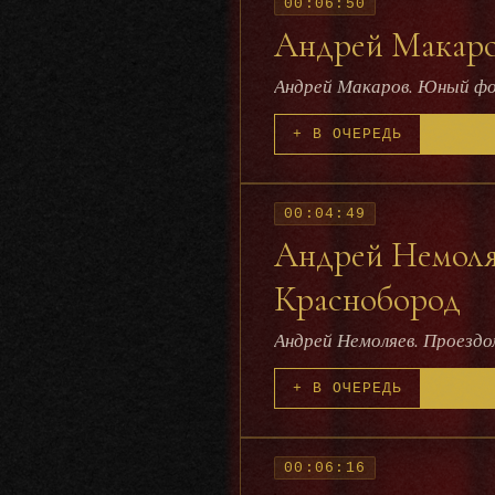
00:06:50
Андрей Макаро
Андрей Макаров. Юный ф
+ В ОЧЕРЕДЬ
00:04:49
Андрей Немоляе
Краснобород
Андрей Немоляев. Проездо
+ В ОЧЕРЕДЬ
00:06:16