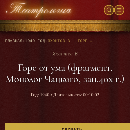
ГЛАВНАЯ
›
1940 ГОД
›
ЯХОНТОВ В - ГОРЕ ОТ УМА (ФРАГМЕНТ. МОНОЛОГ ЧАЦКОГО, ЗАП.40Х Г.)
Яхонтов В
Горе от ума (фрагмент.
Монолог Чацкого, зап.40х г.)
Год: 1940
• Длительность: 00:10:02
СЛУШАТЬ