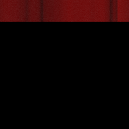
Главная
О проекте
Поиск
Контакты
Правила использования
audiopedia.su