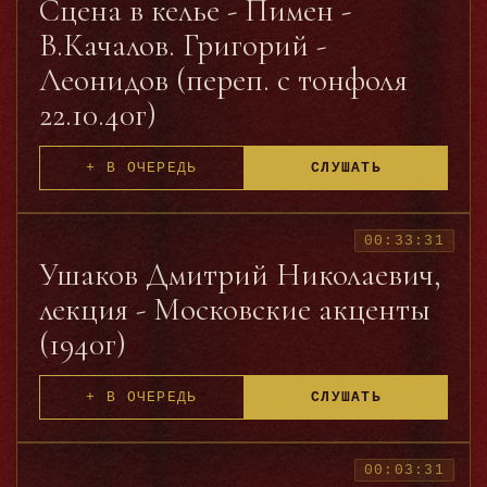
Сцена в келье - Пимен -
В.Качалов. Григорий -
Леонидов (переп. с тонфоля
22.10.40г)
+ В ОЧЕРЕДЬ
СЛУШАТЬ
00:33:31
Ушаков Дмитрий Николаевич,
лекция - Московские акценты
(1940г)
+ В ОЧЕРЕДЬ
СЛУШАТЬ
00:03:31