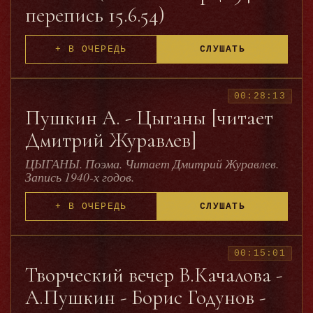
перепись 15.6.54)
+ В ОЧЕРЕДЬ
СЛУШАТЬ
00:28:13
Пушкин А. - Цыганы [читает
Дмитрий Журавлев]
ЦЫГАНЫ. Поэма. Читает Дмитрий Журавлев.
Запись 1940-х годов.
+ В ОЧЕРЕДЬ
СЛУШАТЬ
00:15:01
Творческий вечер В.Качалова -
А.Пушкин - Борис Годунов -