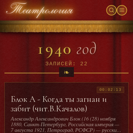
1940
год
ЗАПИСЕЙ: 22
00:02:13
Блок А - Когда ты загнан и
забит (чит.В.Качалов)
Александр Александрович Блок (16 (28) ноября
1880, Санкт-Петербург, Российская империя —
7 августа 1921, Петроград, РСФСР) — русский