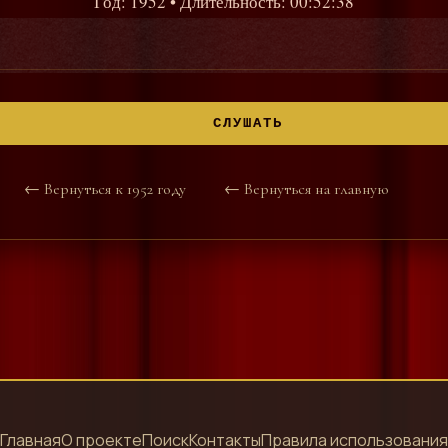
Год: 1952
• Длительность: 00:52:38
СЛУШАТЬ
← Вернуться к 1952 году
← Вернуться на главную
Главная
О проекте
Поиск
Контакты
Правила использования