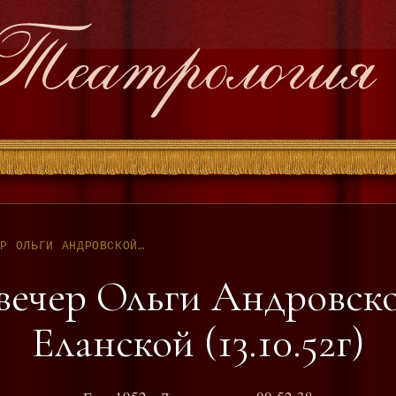
ТВОРЧЕСКИЙ ВЕЧЕР ОЛЬГИ АНДРОВСКОЙ И КЛАВДИИ ЕЛАНСКОЙ (13.10.52Г)
вечер Ольги Андровск
Еланской (13.10.52г)