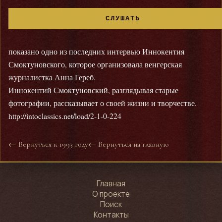
СЛУШАТЬ
показано одно из последних интервью Иннокентия
Смоктуновского, которое организовала венгерская
журналистка Анна Гереб.
Иннокентий Смоктуновский, разглядывая старые
фотографии, рассказывает о своей жизни и творчестве.
http://intoclassics.net/load/2-1-0-224
← Вернуться к 1993 году
← Вернуться на главную
Главная
О проекте
Поиск
Контакты