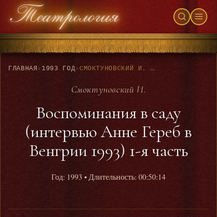
ГЛАВНАЯ
›
1993 ГОД
›
СМОКТУНОВСКИЙ И. - ВОСПОМИНАНИЯ В САДУ (ИНТЕРВЬЮ АННЕ ГЕРЕБ В ВЕНГРИИ 1993) 1-Я ЧАСТЬ
Смоктуновский И.
Воспоминания в саду
(интервью Анне Гереб в
Венгрии 1993) 1-я часть
Год: 1993
• Длительность: 00:50:14