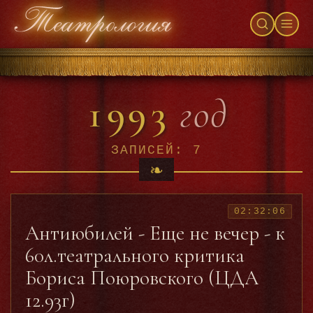
1993
год
ЗАПИСЕЙ: 7
02:32:06
Антиюбилей - Еще не вечер - к
60л.театрального критика
Бориса Поюровского (ЦДА
12.93г)