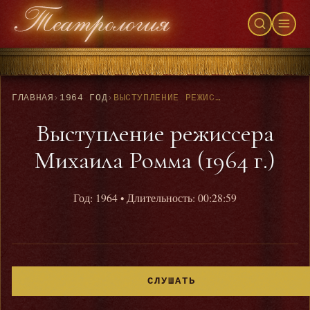
ГЛАВНАЯ
›
1964 ГОД
›
ВЫСТУПЛЕНИЕ РЕЖИССЕРА МИХАИЛА РОММА (1964 Г.)
Выступление режиссера
Михаила Ромма (1964 г.)
Год: 1964
• Длительность: 00:28:59
СЛУШАТЬ