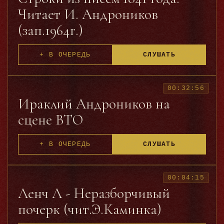
Читает И. Андроников
(зап.1964г.)
+ В ОЧЕРЕДЬ
СЛУШАТЬ
00:32:56
Ираклий Андроников на
сцене ВТО
+ В ОЧЕРЕДЬ
СЛУШАТЬ
00:04:15
Ленч Л - Неразборчивый
почерк (чит.Э.Каминка)