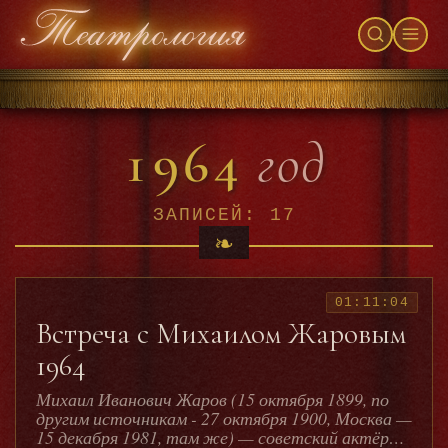
1964
год
ЗАПИСЕЙ: 17
01:11:04
Встреча с Михаилом Жаровым
1964
Михаил Иванович Жаров (15 октября 1899, по
другим источникам - 27 октября 1900, Москва —
15 декабря 1981, там же) — советский актёр