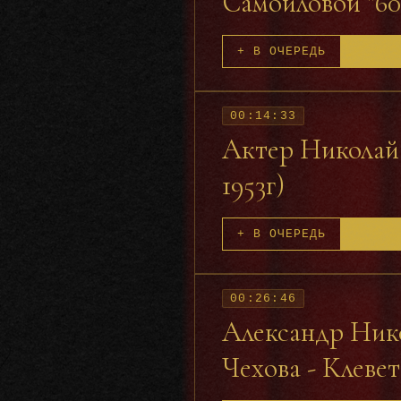
Самойловой "60 
+ В ОЧЕРЕДЬ
00:14:33
Актер Николай 
1953г)
+ В ОЧЕРЕДЬ
00:26:46
Александр Нико
Чехова - Клевет