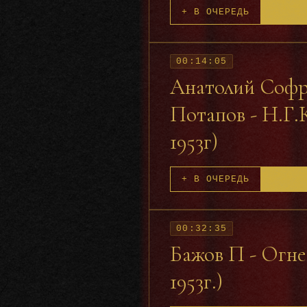
+ В ОЧЕРЕДЬ
00:14:05
Анатолий Софро
Потапов - Н.Г.
1953г)
+ В ОЧЕРЕДЬ
00:32:35
Бажов П - Огне
1953г.)