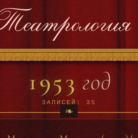
1953
год
ЗАПИСЕЙ: 35