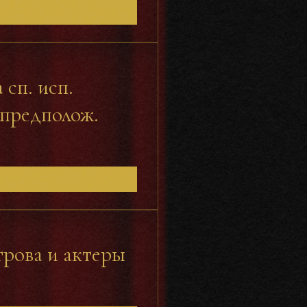
сп. исп.
(предполож.
рова и актеры